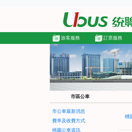
旅客服務
訂票服務
市區公車
市公車最新消息
桃
費率及收費方式
桃園公車資訊