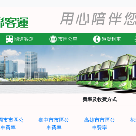
國道客運
市區公車
遊覽租車
費率及收費方式
園市市區公
臺中市市區公
高雄市市區公
花
車費率
車費率
車費率