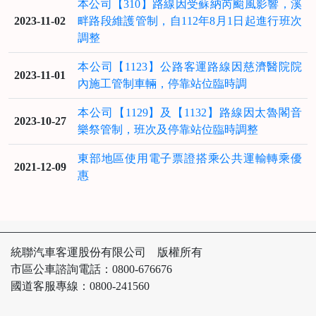
本公司【310】路線因受蘇納芮颱風影響，溪
2023-11-02
畔路段維護管制，自112年8月1日起進行班次
調整
本公司【1123】公路客運路線因慈濟醫院院
2023-11-01
內施工管制車輛，停靠站位臨時調
本公司【1129】及【1132】路線因太魯閣音
2023-10-27
樂祭管制，班次及停靠站位臨時調整
東部地區使用電子票證搭乘公共運輸轉乘優
2021-12-09
惠
統聯汽車客運股份有限公司 版權所有
市區公車諮詢電話：0800-676676
國道客服專線：0800-241560