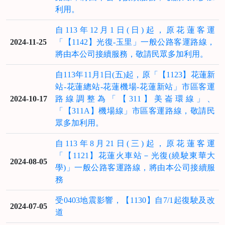
利用。
自113年12月1日(日)起，原花蓮客運
2024-11-25
「【1142】光復-玉里」一般公路客運路線，
將由本公司接續服務，敬請民眾多加利用。
自113年11月1日(五)起，原「【1123】花蓮新
站-花蓮總站-花蓮機場-花蓮新站」市區客運
2024-10-17
路線調整為「【311】美崙環線」、
「【311A】機場線」市區客運路線，敬請民
眾多加利用。
自113年8月21日(三)起，原花蓮客運
「【1121】花蓮火車站－光復(繞駛東華大
2024-08-05
學)」一般公路客運路線，將由本公司接續服
務
受0403地震影響，【1130】自7/1起復駛及改
2024-07-05
道