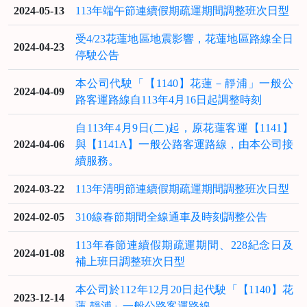
2024-05-13
113年端午節連續假期疏運期間調整班次日型
受4/23花蓮地區地震影響，花蓮地區路線全日
2024-04-23
停駛公告
本公司代駛「【1140】花蓮－靜浦」一般公
2024-04-09
路客運路線自113年4月16日起調整時刻
自113年4月9日(二)起，原花蓮客運【1141】
2024-04-06
與【1141A】一般公路客運路線，由本公司接
續服務。
2024-03-22
113年清明節連續假期疏運期間調整班次日型
2024-02-05
310線春節期間全線通車及時刻調整公告
113年春節連續假期疏運期間、228紀念日及
2024-01-08
補上班日調整班次日型
本公司於112年12月20日起代駛「【1140】花
2023-12-14
蓮-靜浦」一般公路客運路線