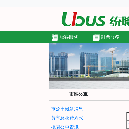
旅客服務
訂票服務
市區公車
市公車最新消息
費率及收費方式
桃園公車資訊