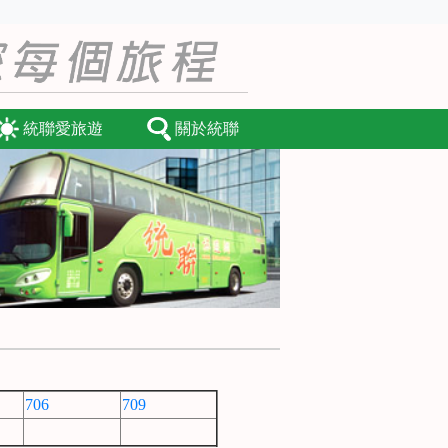
統聯愛旅遊
關於統聯
706
709